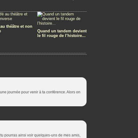
 au théâtre et non
e
Quand un tandem devient
le fil rouge de l’histoire...
'une journée pour venir à ta conférence. Alors on
, tu pourras ainsi voir quelques-uns de mes amis,