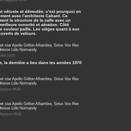
nt vétuste et démodée, c’est pourquoi en
ement avec l’architecte Cahard. Ce
nt la structure de la salle avec un
eilleure sonorité et aération. Côté
e couleur paille. Les sièges quant à eux
uverts de velours.
llet 1958.
e, la dernière a lieu dans les années 1970
 Magique MGB.
e Magique MGB.