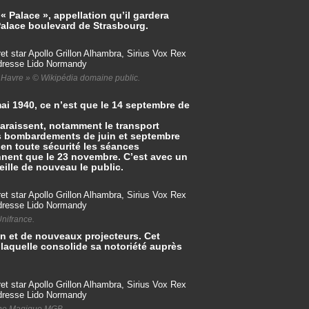
 Palace », appellation qu’il gardera
-Palace boulevard de Strasbourg.
t Havre » © Wikipédia domaine public.
i 1940, ce n’est que le 14 septembre de
paraissent, notamment le transport
des bombardements de juin et septembre
 en toute sécurité les séances
ennent que le 23 novembre. C’est avec un
eille de nouveau le public.
Unifrance.
n et de nouveaux projecteurs. Cet
 laquelle consolide sa notoriété auprès
erne Magique MGB.