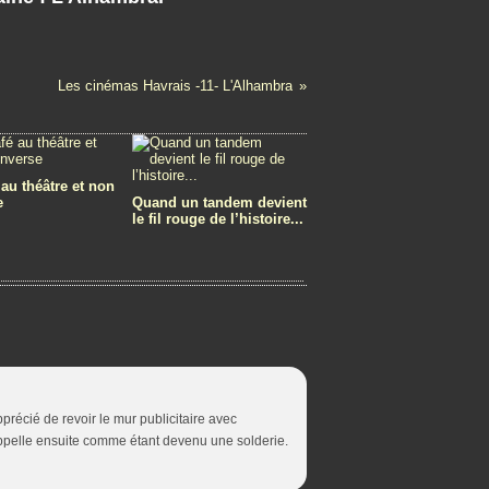
Les cinémas Havrais -11- L'Alhambra
 au théâtre et non
e
Quand un tandem devient
le fil rouge de l’histoire...
apprécié de revoir le mur publicitaire avec
rappelle ensuite comme étant devenu une solderie.