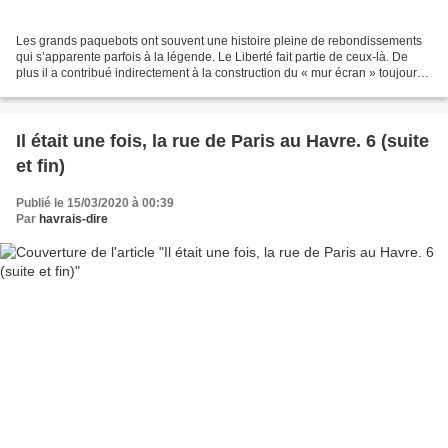
Les grands paquebots ont souvent une histoire pleine de rebondissements
qui s’apparente parfois à la légende. Le Liberté fait partie de ceux-là. De
plus il a contribué indirectement à la construction du « mur écran » toujours
existant. Pour ce paquebot...
Il était une fois, la rue de Paris au Havre. 6 (suite
et fin)
Publié le 15/03/2020 à 00:39
Par
havrais-dire