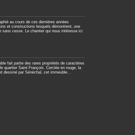
raphié au cours de ces dernières années
ons et constructions lesquels démontrent, une
ue sans cesse. Le chantier qui nous intéresse ici
le fait partie des rares propriétés de caractères
 quartier Saint François. Cerclée en rouge, la
t dessiné par Sénéchal, cet immeuble...