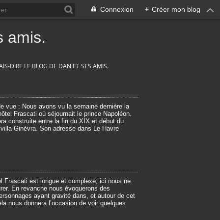
Connexion
+
Créer mon blog
 amis.
IS-DIRE LE BLOG DE DAN ET SES AMIS.
e vue : Nous avons vu la semaine dernière la
ôtel Frascati où séjournait le prince Napoléon.
ra construite entre la fin du XIX et début du
 villa Ginévra. Son adresse dans Le Havre
tel Frascati est longue et complexe, ici nous ne
eurer. En revanche nous évoquerons des
rsonnages ayant gravité dans, et autour de cet
la nous donnera l’occasion de voir quelques