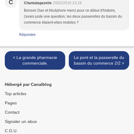
C
Chantalagazette
20/02/2016 23:18
Bonsoir Dan et Nicéphore merci pour ce début d'histoire,
j'avais juste une question, les deux passerelles du bassin du
commerce étaient-elles mobiles ?
Répondre
< La grande pharmacie
Le pont et la passerelle du
commerciale.
bassin du commerce 2/2 >
Hébergé par Canalblog
Top articles
Pages
Contact
Signaler un abus
C.G.U.