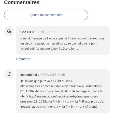
Commentaires
Ajouter un commentaire
G
Goe LH
01/11/2017 21:08
C'est dommage de l'avoir suprimé ! Sans vouloir passer pour
un vieux nostalgique il avait un autre cachet que le pont
actuel qui n'a aucune âme ni décoration...
Répondre
J
jean michel L
07/03/2016 15:35
Je savais que je l'avais :-) <br /> <br />
http://imagesia.com/machinerie-hydraulique-quai-brostrom-
01_1639x<br /> <br /> et l'explication de la page 21 ;-)<br />
<br /> http://imagesia.com/machinerie-hydraulique-quai-
brostrom-02_1639z<br /> <br /> <br /> <br /> Reste plus qu'a
trouver l'autre machine<br /> <br /> <br /> <br /> A bientôt