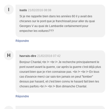
I
isatis
21/02/2016 08:08
Si je me rappelle bien dans les années 60 il y avait des
chicanes sur le pont que je franchissait pour aller du quai
Georges V au quai de Lambardie certainement pour
empecher les voitures???
Répondre
H
havrais-dire
21/02/2016 07:42
Bonjour Chantal,<br /> <br /> Je recherche principalement le
pont ouvert avant la guerre, car après la guerre c'est déjà plus
courant bien que je n'en connaisse pas. <br /> <br /> En tous
cas d'avance merci car sais-ton jamais on peut "tomber"
dessus par hasard, et c'est bien connu le hasard fait bien les
choses parfois.<br /> <br /> Bon dimanche Chantal.
Répondre