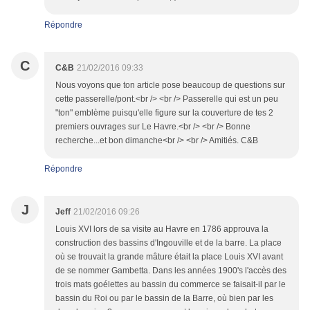
Répondre
C
C&B
21/02/2016 09:33
Nous voyons que ton article pose beaucoup de questions sur
cette passerelle/pont.<br /> <br /> Passerelle qui est un peu
"ton" emblème puisqu'elle figure sur la couverture de tes 2
premiers ouvrages sur Le Havre.<br /> <br /> Bonne
recherche...et bon dimanche<br /> <br /> Amitiés. C&B
Répondre
J
Jeff
21/02/2016 09:26
Louis XVI lors de sa visite au Havre en 1786 approuva la
construction des bassins d'Ingouville et de la barre. La place
où se trouvait la grande mâture était la place Louis XVI avant
de se nommer Gambetta. Dans les années 1900's l'accès des
trois mats goélettes au bassin du commerce se faisait-il par le
bassin du Roi ou par le bassin de la Barre, où bien par les