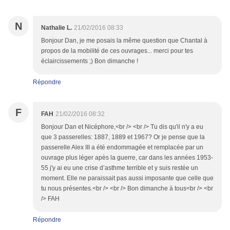
N
Nathalie L.
21/02/2016 08:33
Bonjour Dan, je me posais la même question que Chantal à
propos de la mobilité de ces ouvrages... merci pour tes
éclaircissements ;) Bon dimanche !
Répondre
F
FAH
21/02/2016 08:32
Bonjour Dan et Nicéphore,<br /> <br /> Tu dis qu'il n'y a eu
que 3 passerelles: 1887, 1889 et 1967? Or je pense que la
passerelle Alex III a été endommagée et remplacée par un
ouvrage plus léger apès la guerre, car dans les années 1953-
55 j'y ai eu une crise d’asthme terrible et y suis restée un
moment. Elle ne paraissait pas aussi imposante que celle que
tu nous présentes.<br /> <br /> Bon dimanche à tous<br /> <br
/> FAH
Répondre