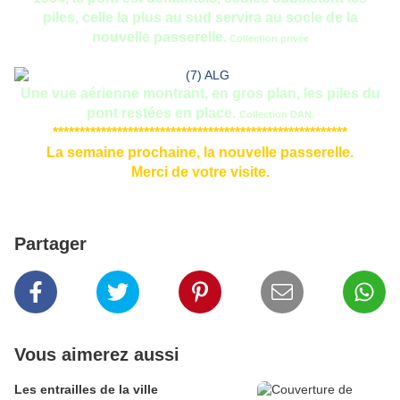
piles, celle la plus au sud servira au socle de la
nouvelle passerelle.
Collection privée
Une vue aérienne montrant, en gros plan, les piles du
pont restées en place.
Collection DAN.
*******************************************************
La semaine prochaine, la nouvelle passerelle.
Merci de votre visite.
Partager
Vous aimerez aussi
Les entrailles de la ville