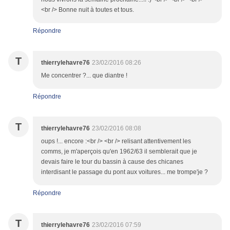
<br /> Bonne nuit à toutes et tous.
Répondre
T
thierrylehavre76
23/02/2016 08:26
Me concentrer ?... que diantre !
Répondre
T
thierrylehavre76
23/02/2016 08:08
oups !... encore :<br /> <br /> relisant attentivement les
comms, je m'aperçois qu'en 1962/63 il semblerait que je
devais faire le tour du bassin à cause des chicanes
interdisant le passage du pont aux voitures... me trompe'je ?
Répondre
T
thierrylehavre76
23/02/2016 07:59