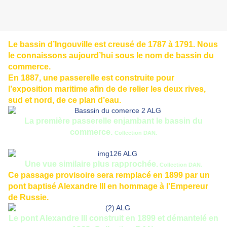
Le bassin d’Ingouville est creusé de 1787 à 1791. Nous
le connaissons aujourd’hui sous le nom de bassin du
commerce.
En 1887, une passerelle est construite pour
l’exposition maritime afin de de relier les deux rives,
sud et nord, de ce plan d’eau.
La première passerelle enjambant le bassin du
commerce.
Collection DAN.
Une vue similaire plus rapprochée.
Collection DAN.
Ce passage provisoire sera remplacé en 1899 par un
pont baptisé Alexandre III en hommage à l'Empereur
de Russie.
Le pont Alexandre III construit en 1899 et démantelé en