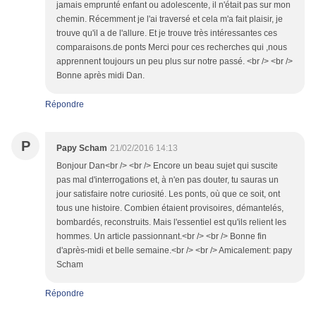
jamais emprunté enfant ou adolescente, il n'était pas sur mon
chemin. Récemment je l'ai traversé et cela m'a fait plaisir, je
trouve qu'il a de l'allure. Et je trouve très intéressantes ces
comparaisons.de ponts Merci pour ces recherches qui ,nous
apprennent toujours un peu plus sur notre passé. <br /> <br />
Bonne après midi Dan.
Répondre
P
Papy Scham
21/02/2016 14:13
Bonjour Dan<br /> <br /> Encore un beau sujet qui suscite
pas mal d'interrogations et, à n'en pas douter, tu sauras un
jour satisfaire notre curiosité. Les ponts, où que ce soit, ont
tous une histoire. Combien étaient provisoires, démantelés,
bombardés, reconstruits. Mais l'essentiel est qu'ils relient les
hommes. Un article passionnant.<br /> <br /> Bonne fin
d'après-midi et belle semaine.<br /> <br /> Amicalement: papy
Scham
Répondre