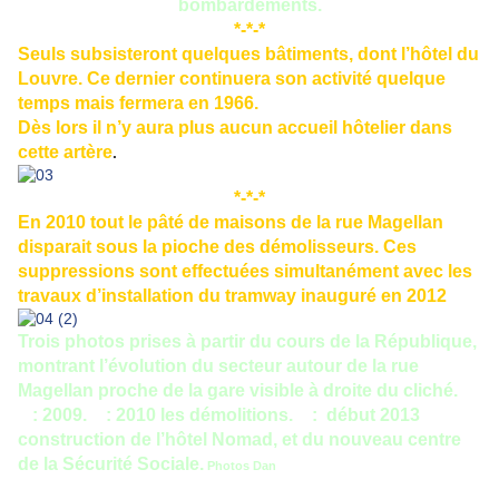
bombardements.
*-*-*
Seuls subsisteront quelques bâtiments, dont l’hôtel du
Louvre. Ce dernier continuera son activité quelque
temps mais fermera en 1966.
Dès lors il n’y aura plus aucun accueil hôtelier dans
cette artère
.
*-*-*
En 2010 tout le pâté de maisons de la rue Magellan
disparait sous la pioche des démolisseurs. Ces
suppressions sont effectuées simultanément avec les
travaux d’installation du tramway inauguré en 2012
Trois photos prises à partir du cours de la République,
montrant l’évolution du secteur autour de la rue
Magellan proche de la gare visible à droite du cliché.
1
: 2009.
2
: 2010 les démolitions.
3
: début 2013
construction de l’hôtel Nomad, et du nouveau centre
de la Sécurité Sociale.
Photos Dan