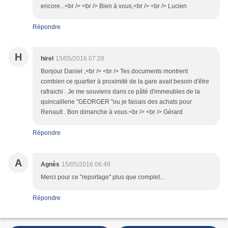
encore...<br /> <br /> Bien à vous,<br /> <br /> Lucien
Répondre
H
hirel
15/05/2016 07:28
Bonjour Daniel ,<br /> <br /> Tes documents montrent
combien ce quartier à proximité de la gare avait besoin d'être
rafraichi . Je me souviens dans ce pâté d'immeubles de la
quincaillerie "GEORGER "ou je faisais des achats pour
Renault . Bon dimanche à vous.<br /> <br /> Gérard
Répondre
A
Agnès
15/05/2016 06:49
Merci pour ce "reportage" plus que complet...
Répondre