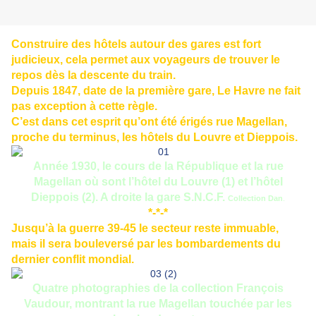
Construire des hôtels autour des gares est fort
judicieux, cela permet aux voyageurs de trouver le
repos dès la descente du train.
Depuis 1847, date de la première gare, Le Havre ne fait
pas exception à cette règle.
C’est dans cet esprit qu’ont été érigés rue Magellan,
proche du terminus, les hôtels du Louvre et Dieppois.
Année 1930, le cours de la République et la rue
Magellan où sont l’hôtel du Louvre (1) et l’hôtel
Dieppois (2). A droite la gare S.N.C.F.
Collection Dan
.
*-*-*
Jusqu’à la guerre 39-45 le secteur reste immuable,
mais il sera bouleversé par les bombardements du
dernier conflit mondial.
Quatre photographies de la collection François
Vaudour, montrant la rue Magellan touchée par les