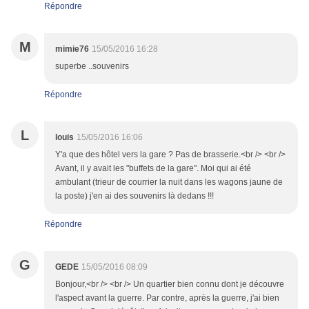
Répondre
M
mimie76
15/05/2016 16:28
superbe ..souvenirs
Répondre
L
louis
15/05/2016 16:06
Y'a que des hôtel vers la gare ? Pas de brasserie.<br /> <br />
Avant, il y avait les "buffets de la gare". Moi qui ai été
ambulant (trieur de courrier la nuit dans les wagons jaune de
la poste) j'en ai des souvenirs là dedans !!!
Répondre
G
GEDE
15/05/2016 08:09
Bonjour,<br /> <br /> Un quartier bien connu dont je découvre
l'aspect avant la guerre. Par contre, après la guerre, j'ai bien