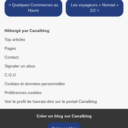
< Quelques Commerces au
Les voyageurs « Nomad »
Havre
2/2 >
Hébergé par Canalblog
Top articles
Pages
Contact
Signaler un abus
C.G.U.
Cookies et données personnelles
Préférences cookies
Voir le profil de havrais-dire sur le portail Canalblog
Créer un blog sur Canalblog