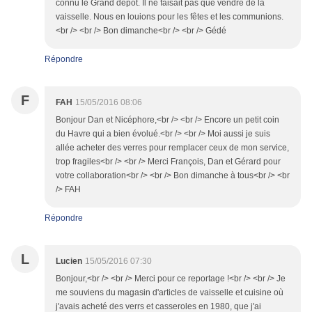
connu le Grand dépôt. Il ne faisait pas que vendre de la
vaisselle. Nous en louions pour les fêtes et les communions.
<br /> <br /> Bon dimanche<br /> <br /> Gédé
Répondre
F
FAH
15/05/2016 08:06
Bonjour Dan et Nicéphore,<br /> <br /> Encore un petit coin
du Havre qui a bien évolué.<br /> <br /> Moi aussi je suis
allée acheter des verres pour remplacer ceux de mon service,
trop fragiles<br /> <br /> Merci François, Dan et Gérard pour
votre collaboration<br /> <br /> Bon dimanche à tous<br /> <br
/> FAH
Répondre
L
Lucien
15/05/2016 07:30
Bonjour,<br /> <br /> Merci pour ce reportage !<br /> <br /> Je
me souviens du magasin d'articles de vaisselle et cuisine où
j'avais acheté des verrs et casseroles en 1980, que j'ai