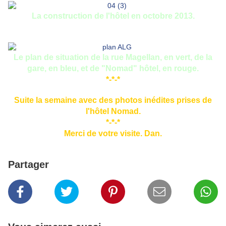
La construction de l'hôtel en octobre 2013.
Le plan de situation de la rue Magellan, en vert, de la
gare, en bleu, et de "Nomad" hôtel, en rouge.
*-*-*
Suite la semaine avec des photos inédites prises de
l'hôtel Nomad.
*-*-*
Merci de votre visite. Dan.
Partager