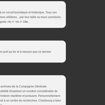
 un circuit touristique et historique. Tous ces
res célèbres....par leur taille ou leurs aventures.
rets.<br /> <br /> Otto.
son port au fur et à mesure que ce dernier
es archives de la Compagnie Générale
ssibilité d'explorer un nombre considérable de
histoire maritime et portuaire. Personnellement
ié à un centre de recherches. Cherbourg a bien