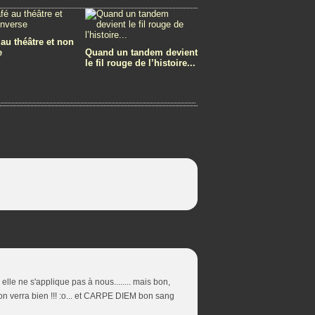
 au théâtre et non
e
Quand un tandem devient
le fil rouge de l’histoire...
elle ne s'applique pas à nous........ mais bon,
 on verra bien !!! :o... et CARPE DIEM bon sang