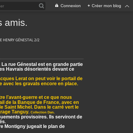
Connexion
+
Créer mon blog
 amis.
UE HENRY GÉNESTAL 2/2
 La rue Génestal est en grande partie
les Havrais désorientés devant ce
cques Lerat on peut voir le portail de
e avec les gravats encore en place.
tre l’avant-guerre et ce que nous
ail de la Banque de France, avec en
e Saint Michel. Dans le carré vert le
garage Tanguy.
Collection Dan.
uements provisoires. Ils serviront de
és.
re Montigny jugeait le plan de