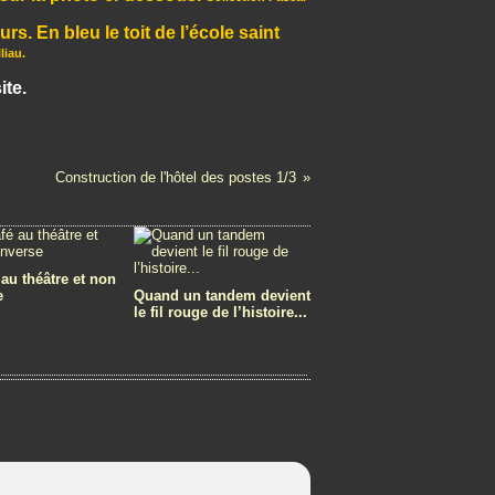
s. En bleu le toit de l’école saint
liau.
ite.
Construction de l'hôtel des postes 1/3
 au théâtre et non
e
Quand un tandem devient
le fil rouge de l’histoire...