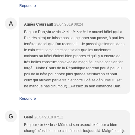
Répondre
A
Agnès Coursault
28/04/2019 08:24
Bonjour Dan,<br /> <br /> <br /> <br /> Le nouvel hôtel (qui a
l'air très bien) ne laisse pas soupçonner son passé, à part les
fenêtres de toi que l'on reconnait....Je passais justement dans
le coin cette semaine et constatais que les anciennes
maisons ou hôtel étaient bien propres et qu'il y a encore de
très belles constructions avec de magnifiques balcons en fer
forgé... Notre Cours de la République reprend peu à peu du
poil de la bête pour notre plus grande satisfaction et pour
ceux qui arrivent par le train et notre Goé se déplume !!!!! (et
ne manque pas d'humour)....Passez un bon dimanche Dan.
Répondre
G
Gédé
28/04/2019 07:12
Bonjour,<br /> <br /> Même si son aspect extérieur a bien
changé, c'est bien que cet hôtel soit toujours là. Malgré tout, je