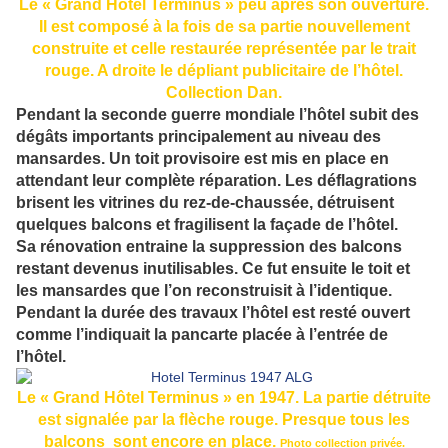
Le « Grand Hôtel Terminus » peu après son ouverture.
Il est composé à la fois de sa partie nouvellement
construite et celle restaurée représentée par le trait
rouge. A droite le dépliant publicitaire de l’hôtel.
Collection Dan.
Pendant la seconde guerre mondiale l’hôtel subit des
dégâts importants principalement au niveau des
mansardes. Un toit provisoire est mis en place en
attendant leur complète réparation. Les déflagrations
brisent les vitrines du rez-de-chaussée, détruisent
quelques balcons et fragilisent la façade de l’hôtel.
Sa rénovation entraine la suppression des balcons
restant devenus inutilisables. Ce fut ensuite le toit et
les mansardes que l’on reconstruisit à l’identique.
Pendant la durée des travaux l’hôtel est resté ouvert
comme l’indiquait la pancarte placée à l’entrée de
l’hôtel.
Le « Grand Hôtel Terminus » en 1947. La partie détruite
est signalée par la flèche rouge. Presque tous les
balcons sont encore en place.
Photo collection privée.