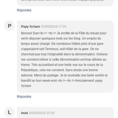
Répondre
P
Papy Scham
01/05/2019 17:55
Bonsoir Dan<br /> <br /> Je profite de la Fête du travail pour
venir déposer quelques mots sur ton blog. Un emploi du
temps assez chargé. De nombreux hôtels près d'une gare
s'appelaient soit Terminus, soit Hôtel de la gare. On ne
cherchait pas trop l'originalité dans la dénomination. Océane
me convient même si cette dénomination est trop utilisée au
Havre. Très accueillant et une belle vue sur le cours de la
République, cela me convient. Sans doute une bonne
adresse. Merci du partage. Je te souhaite une belle soirée et
bientôt un bon week-end.<br /> <br /> Amicalement: papy
Scham
Répondre
L
louis
01/05/2019 15:30