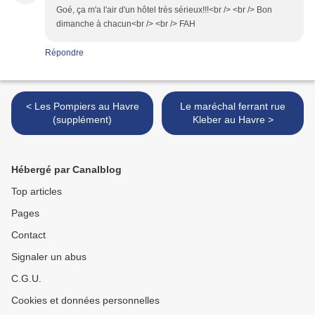
Goé, ça m'a l'air d'un hôtel très sérieux!!!<br /> <br /> Bon
dimanche à chacun<br /> <br /> FAH
Répondre
< Les Pompiers au Havre
Le maréchal ferrant rue
(supplément)
Kleber au Havre >
Hébergé par Canalblog
Top articles
Pages
Contact
Signaler un abus
C.G.U.
Cookies et données personnelles