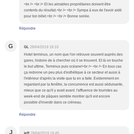
<br /> <br /> Et les aimables propriétaires doivent être
contents du résultat.<br /> <br /> Sympa à eux de t'avoir aidé
pour ton billet.<br /> <br /> Bonne soirée.
Répondre
G
GL
28/04/2019 18:10
Hotel terminus, un nom que l'on retrouve souvent auprès des
gares, histoire de à chercher où il se trouvent. Et là on touche
le but ultime, Terminus puis océane!<br /> <br /> En tous cas
ça redonne un peu plus d'esthétique à ce secteur et aussi à
l'intérieur d'après la visite que tu en a faite. Evidemment en
regardant par la fenêtre, la concurrence est aussi séduisante,
mieux que ce qu'il y avait avant. l'affluence de touristes au
week-end de pâques semble montrer qu'il est encore
possible d'investir dans ce créneau.
Répondre
J
jeff
28/04/2019 16:45