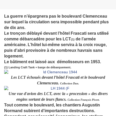
La guerre n’épargnera pas le boulevard Clemenceau
sur lequel la circulation sera impossible pendant plus
de dix ans.
Le tronçon déblayé devant l’hôtel Frascati sera utilisé
comme débarcadère pour les LCT
de l’armée
(1)
américaine. L’hôtel lui-même servira à la croix rouge,
puis d'abri provisoire à de nombreux havrais sans
logement.
Le bâtiment est laissé aux démolisseurs en 1953.
(1) Landing Craft Tank = barge de débarquement.
Les LCT échoués devant l’hôtel Frascati et le boulevard
Clemenceau.
Collection Dan.
Une vue d'avion des LCT, avec la « procession » des divers
engins sortant de leurs flancs.
Collection François Pivert.
Tout comme le boulevard, les chantiers Augustin
Normand subirent d'
importantes de
structions.