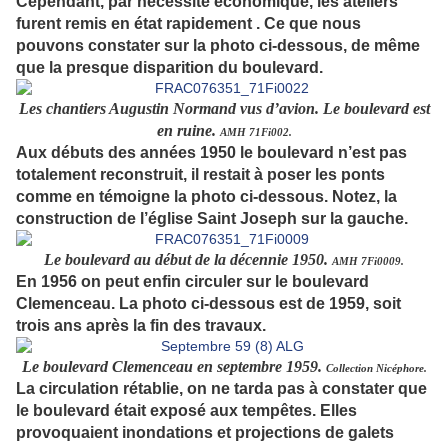
Cependant,
par nécessité économique, les ateliers
furent
r
emis en état
rapidement
.
Ce que nous
pouvons constater sur la photo ci-dessous, de même
que la presque disparition du boulevard.
Les chantiers Augustin Normand vus d’avion. Le boulevard est
en ruine.
AMH 71Fi002.
Aux débuts des années 1950 le boulevard n’est pas
totalement reconstruit, il restait à poser les ponts
comme en témoigne la photo ci-dessous. Notez, la
construction de l’église Saint Joseph sur la gauche.
Le boulevard au début de la décennie 1950.
AMH 7Fi0009.
En 1956 on peut enfin circuler sur le boulevard
Clemenceau. La photo ci-dessous est de 1959, soit
trois ans après la fin des travaux.
Le boulevard Clemenceau en septembre 1959.
Collection Nicéphore.
La circulation rétablie, on ne tarda pas à constater que
le boulevard était exposé aux tempêtes. Elles
provoquaient inondations et projections de galets