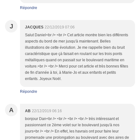
Répondre
J
JACQUES
22/12/2019 07:06
Salut Daniel<br /> <br /> Cet article montre bien les différents
aspects du bord de mer jusqu'à maintenant. Belles
illustrations de cette évolution. Je me rappelle bien du bruit
caractéristique que çà faisait en roulant sur les trois ponts
métalliques quand on passait sur le boulevard maritime en
voiture.<br /> <br /> Merci pour cet article et très bonnes fêtes
de fin d'année à toi, à Marie-Jo et aux enfants et petits
enfants. Joyeux Noël.
Répondre
A
AB
22/12/2019 06:16
bonjour Dan<br /> <br /> <br /> <br /> très intéressant et
passionnant ce 2ème volet sur le boulevard jusqu'à nos
jours<br /> <br /> En effet, les havrais ont pour faire leur
promenade une prolongation au boulevard avec des aires de