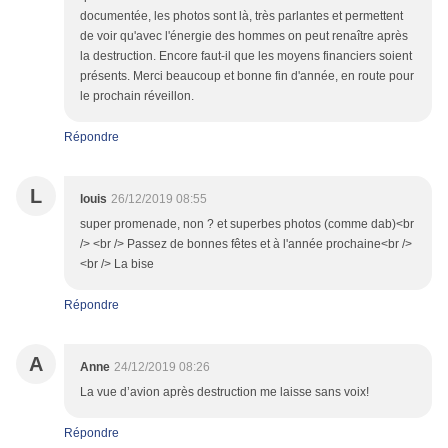
documentée, les photos sont là, très parlantes et permettent
de voir qu'avec l'énergie des hommes on peut renaître après
la destruction. Encore faut-il que les moyens financiers soient
présents. Merci beaucoup et bonne fin d'année, en route pour
le prochain réveillon.
Répondre
L
louis
26/12/2019 08:55
super promenade, non ? et superbes photos (comme dab)<br
/> <br /> Passez de bonnes fêtes et à l'année prochaine<br />
<br /> La bise
Répondre
A
Anne
24/12/2019 08:26
La vue d’avion après destruction me laisse sans voix!
Répondre