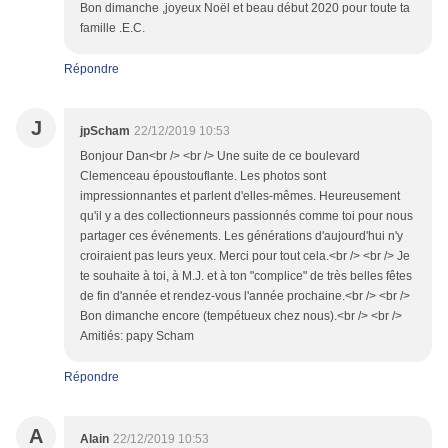
Bon dimanche ,joyeux Noël et beau début 2020 pour toute ta
famille .E.C.
Répondre
J
jpScham
22/12/2019 10:53
Bonjour Dan<br /> <br /> Une suite de ce boulevard
Clemenceau époustouflante. Les photos sont
impressionnantes et parlent d'elles-mêmes. Heureusement
qu'il y a des collectionneurs passionnés comme toi pour nous
partager ces événements. Les générations d'aujourd'hui n'y
croiraient pas leurs yeux. Merci pour tout cela.<br /> <br /> Je
te souhaite à toi, à M.J. et à ton "complice" de très belles fêtes
de fin d'année et rendez-vous l'année prochaine.<br /> <br />
Bon dimanche encore (tempétueux chez nous).<br /> <br />
Amitiés: papy Scham
Répondre
A
Alain
22/12/2019 10:53