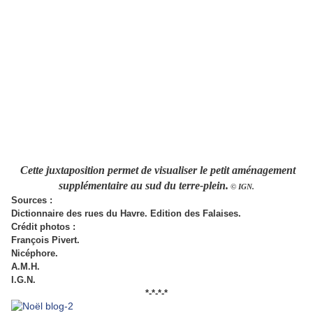
Cette juxtaposition permet de visualiser le petit aménagement
supplémentaire au sud du terre-plein.
© IGN.
Sources :
Dictionnaire des rues du Havre. Edition des Falaises.
Crédit photos :
François Pivert.
Nicéphore.
A.M.H.
I.G.N.
*-*-*-*