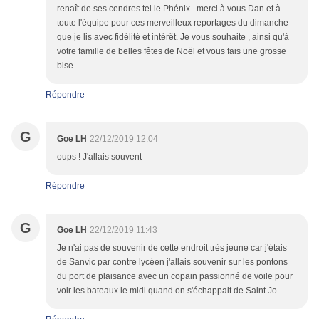
renaît de ses cendres tel le Phénix...merci à vous Dan et à
toute l'équipe pour ces merveilleux reportages du dimanche
que je lis avec fidélité et intérêt. Je vous souhaite , ainsi qu'à
votre famille de belles fêtes de Noël et vous fais une grosse
bise...
Répondre
G
Goe LH
22/12/2019 12:04
oups ! J'allais souvent
Répondre
G
Goe LH
22/12/2019 11:43
Je n'ai pas de souvenir de cette endroit très jeune car j'étais
de Sanvic par contre lycéen j'allais souvenir sur les pontons
du port de plaisance avec un copain passionné de voile pour
voir les bateaux le midi quand on s'échappait de Saint Jo.