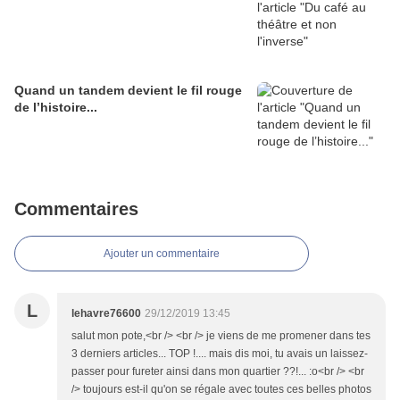
Quand un tandem devient le fil rouge
de l’histoire...
Commentaires
Ajouter un commentaire
L
lehavre76600
29/12/2019 13:45
salut mon pote,<br /> <br /> je viens de me promener dans tes
3 derniers articles... TOP !.... mais dis moi, tu avais un laissez-
passer pour fureter ainsi dans mon quartier ??!... :o<br /> <br
/> toujours est-il qu'on se régale avec toutes ces belles photos