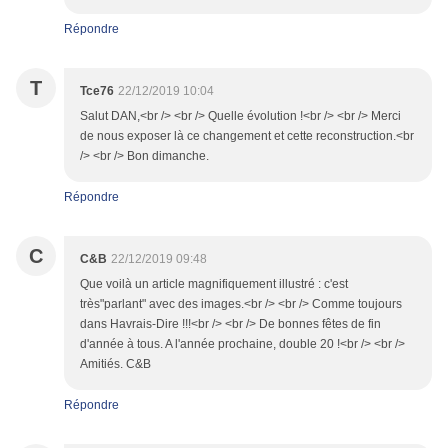
Répondre
T
Tce76
22/12/2019 10:04
Salut DAN,<br /> <br /> Quelle évolution !<br /> <br /> Merci
de nous exposer là ce changement et cette reconstruction.<br
/> <br /> Bon dimanche.
Répondre
C
C&B
22/12/2019 09:48
Que voilà un article magnifiquement illustré : c'est
très"parlant" avec des images.<br /> <br /> Comme toujours
dans Havrais-Dire !!!<br /> <br /> De bonnes fêtes de fin
d'année à tous. A l'année prochaine, double 20 !<br /> <br />
Amitiés. C&B
Répondre