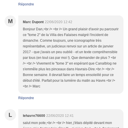
Répondre
M
Marc Dupont
22/06/2020 12:42
Bonjour Dan,<br /> <br /> Un grand plaisir d'avoir pu parcourir
ce "tome 2" de la Villa des Falaises malgré l'incident de
dimanche. Comme toujours, une iconographie très
représentative, un judicieux renvoi sur un article de janvier
2017 - que j'avais un peu oublié - et un texte compréhensible
par tous (en tout cas par moi !). Que demander de plus ? <br
/> <br /> Vivement le "tome 3" en espérant que Canalblog ne
s'emmêle plus les pinceaux dans Havrais-Dire.<br /> <br />
Bonne semaine. Il devrait faire un temps ensoleillé pour ce
début d'été. Parfait pour la lumière du matin au Havre.<br />
<br /> Marc
Répondre
L
lehavre76600
22/06/2020 12:41
salut mon pote,<br /> <br /> hier, j'étais dépité devant mon