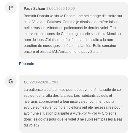
P
Papy Scham
23/06/2020 19:09
Bonsoir Dan<br /> <br /> Encore une belle page d'histoire sur
cette Villa des Falaises. Comme je disais la dernière fois, une
belle réussite. Attendons patiemment le dernier volet. Ton
intervention auprès de Canalblog a porté ses fruits. Merci au
nom de tous. J'étais trop dépité dimanche suite à la non
parution de messages qui étaient planfiés. Belle semaine
encore et bises à MJ. Amicalement: papy Scham
Répondre
G
GL
22/06/2020 17:03
La patience a été de mise pour découvrir enfin la suite de ce
secteur de la villa des falaises, Les habitants actuels et
riverains apprécieront à leur juste valeur comment tout a
évolué et mesurer combien d'efforts ont été nécessaires pour
avoir une situation plaisante à vivre.<br /> <br /> Croisons
donc les doigts pour que le volet 3 ne subissent pas les aléas
du volet 2.