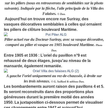
sur les piliers (nous en retrouverons de semblables sur la photo
suivante). Indiquée par la flèche, l'aile principale de la Villa des
Falaises.
© Dan.
Aujourd’hui on trouve encore rue Suriray, des
vasques décoratives semblables à celles qui ornaient
les piliers de clôture boulevard Maritime.
Pilier actuel rue du Docteur-Suriray, avec sa vasque décorative,
comparé au pilier et vasque en 1905 boulevard Maritime.
Photo
Dan.
Entre 1905 et 1936 : L’oriel du pavillon n°9 est
rehaussé de deux étages, jusqu'au niveau de la
mansarde, également remaniée.
A gauche l’oriel uniquement au rez-de-chaussée, à droite sur
les trois niveaux.
© G. Saillard & tableau Dan.
Les bombardements auront raison des pavillons 4 et 5.
Ils seront reconstruits dans des proportions plus
généreuses durant la première moitié des années
1950. La juxtaposition ci-dessous permet de visualiser
ces changements entre 1947 et aujourd’hui.