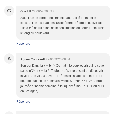
G
Goe LH
22/06/2020 09:20
Salut Dan, je comprends maintenant l'utilité de la petite
construction juste au dessus légèrement à droite du cycliste.
Elle a été détruite lors de la construction du nouvel immeuble
le long du boulevard.
Répondre
A
Agnès Coursault
22/06/2020 08:04
Bonjour Dan,<br /> <br /> Ce matin je peux ouvrir et lire cette
partie n°2<br /> <br /> Toujours très intéressant de découvrir
la vie d'une villa à travers les âges et j'ai appris le mot "oriel"
pour ce que moi je nommais "window"...<br /> <br /> Bonne
journée et bonne semaine à toi (quant à moi, je suis toujours
en Bretagne)
Répondre