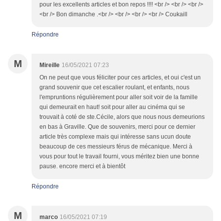
pour les excellents articles et bon repos !!!! <br /> <br /> <br />
<br /> Bon dimanche .<br /> <br /> <br /> <br /> Coukaill
Répondre
M
Mireille
16/05/2021 07:23
On ne peut que vous féliciter pour ces articles, et oui c'est un
grand souvenir que cet escalier roulant, et enfants, nous
l'empruntions régulièrement pour aller soit voir de la famille
qui demeurait en haut! soit pour aller au cinéma qui se
trouvait à coté de ste.Cécile, alors que nous nous demeurions
en bas à Graville. Que de souvenirs, merci pour ce dernier
article très complexe mais qui intéresse sans ucun doute
beaucoup de ces messieurs férus de mécanique. Merci à
vous pour tout le travail fourni, vous méritez bien une bonne
pause. encore merci et à bientôt
Répondre
M
marco
16/05/2021 07:19