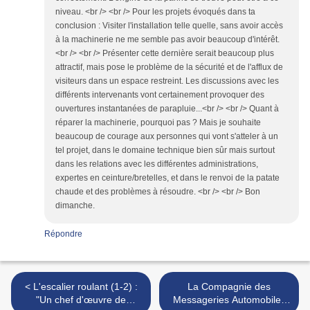
niveau. <br /> <br /> Pour les projets évoqués dans ta
conclusion : Visiter l'installation telle quelle, sans avoir accès
à la machinerie ne me semble pas avoir beaucoup d'intérêt.
<br /> <br /> Présenter cette dernière serait beaucoup plus
attractif, mais pose le problème de la sécurité et de l'afflux de
visiteurs dans un espace restreint. Les discussions avec les
différents intervenants vont certainement provoquer des
ouvertures instantanées de parapluie...<br /> <br /> Quant à
réparer la machinerie, pourquoi pas ? Mais je souhaite
beaucoup de courage aux personnes qui vont s'atteler à un
tel projet, dans le domaine technique bien sûr mais surtout
dans les relations avec les différentes administrations,
expertes en ceinture/bretelles, et dans le renvoi de la patate
chaude et des problèmes à résoudre. <br /> <br /> Bon
dimanche.
Répondre
< L'escalier roulant (1-2) :
La Compagnie des
"Un chef d'œuvre de
Messageries Automobiles