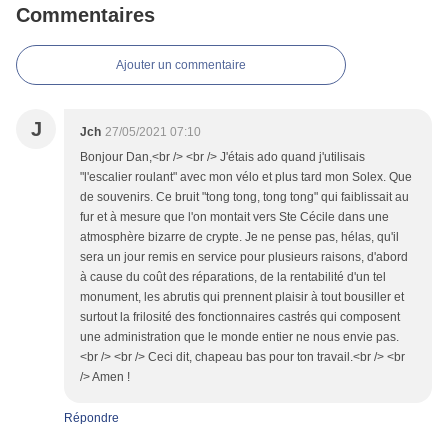
Commentaires
Ajouter un commentaire
J
Jch
27/05/2021 07:10
Bonjour Dan,<br /> <br /> J'étais ado quand j'utilisais
"l'escalier roulant" avec mon vélo et plus tard mon Solex. Que
de souvenirs. Ce bruit "tong tong, tong tong" qui faiblissait au
fur et à mesure que l'on montait vers Ste Cécile dans une
atmosphère bizarre de crypte. Je ne pense pas, hélas, qu'il
sera un jour remis en service pour plusieurs raisons, d'abord
à cause du coût des réparations, de la rentabilité d'un tel
monument, les abrutis qui prennent plaisir à tout bousiller et
surtout la frilosité des fonctionnaires castrés qui composent
une administration que le monde entier ne nous envie pas.
<br /> <br /> Ceci dit, chapeau bas pour ton travail.<br /> <br
/> Amen !
Répondre