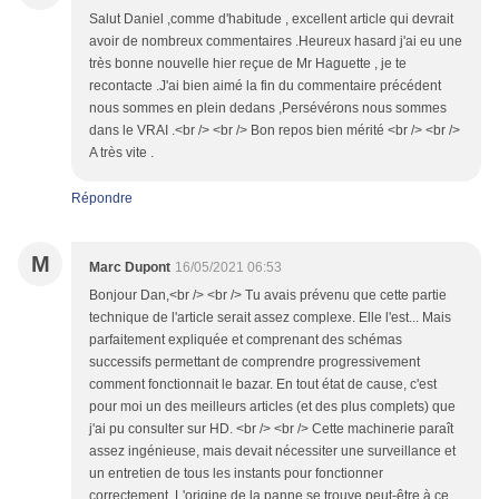
Salut Daniel ,comme d'habitude , excellent article qui devrait
avoir de nombreux commentaires .Heureux hasard j'ai eu une
très bonne nouvelle hier reçue de Mr Haguette , je te
recontacte .J'ai bien aimé la fin du commentaire précédent
nous sommes en plein dedans ,Persévérons nous sommes
dans le VRAI .<br /> <br /> Bon repos bien mérité <br /> <br />
A très vite .
Répondre
M
Marc Dupont
16/05/2021 06:53
Bonjour Dan,<br /> <br /> Tu avais prévenu que cette partie
technique de l'article serait assez complexe. Elle l'est... Mais
parfaitement expliquée et comprenant des schémas
successifs permettant de comprendre progressivement
comment fonctionnait le bazar. En tout état de cause, c'est
pour moi un des meilleurs articles (et des plus complets) que
j'ai pu consulter sur HD. <br /> <br /> Cette machinerie paraît
assez ingénieuse, mais devait nécessiter une surveillance et
un entretien de tous les instants pour fonctionner
correctement. L'origine de la panne se trouve peut-être à ce