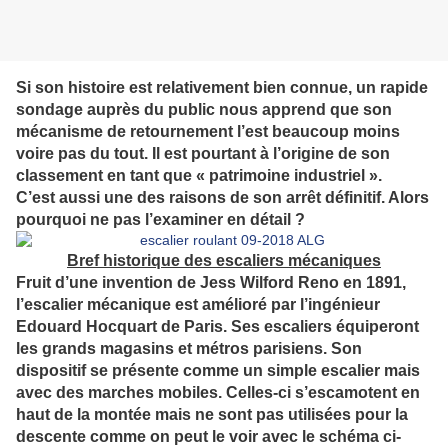
Si son histoire est relativement bien connue, un rapide
sondage auprès du public nous apprend que son
mécanisme de retournement l’est beaucoup moins
voire pas du tout. Il est pourtant à l’origine de son
classement en tant que « patrimoine industriel ».
C’est aussi une des raisons de son arrêt définitif. Alors
pourquoi ne pas l’examiner en détail ?
Bref historique des escaliers mécaniques
Fruit d’une invention de Jess Wilford Reno en 1891,
l’escalier mécanique est amélioré par l’ingénieur
Edouard Hocquart de Paris. Ses escaliers équiperont
les grands magasins et métros parisiens. Son
dispositif se présente comme un simple escalier mais
avec des marches mobiles. Celles-ci s’escamotent en
haut de la montée mais ne sont pas utilisées pour la
descente comme on peut le voir avec le schéma ci-