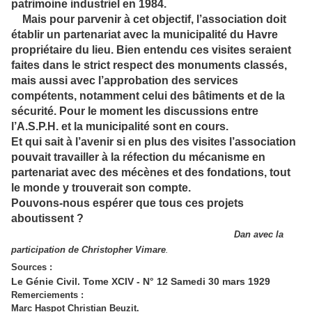
patrimoine industriel en 1984
.
Mais pour parvenir à cet objectif, l’association doit
établir un partenariat avec la municipalité du Havre
propriétaire du lieu. Bien entendu ces visites seraient
faites dans le strict respect des monuments classés,
mais aussi avec l’approbation des services
compétents, notamment celui des bâtiments et de la
sécurité. Pour le moment les discussions entre
l’A.S.P.H. et la municipalité sont en cours.
Et qui sait à l’avenir si en plus des visites l’association
pouvait travailler à la réfection du mécanisme en
partenariat avec des mécènes et des fondations, tout
le monde y trouverait son compte.
Pouvons-nous espérer que tous ces projets
aboutissent ?
Dan avec la
participation de Christopher Vimare
.
Sources :
Le Génie Civil. Tome XCIV - N° 12 Samedi 30 mars 1929
Remerciements :
Marc Haspot Christian Beuzit.