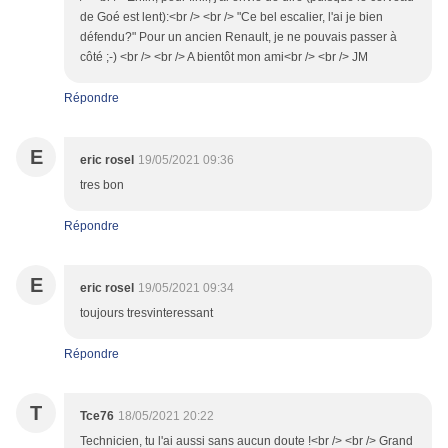
de Goé est lent):<br /> <br /> "Ce bel escalier, l'ai je bien
défendu?" Pour un ancien Renault, je ne pouvais passer à
côté ;-) <br /> <br /> A bientôt mon ami<br /> <br /> JM
Répondre
E
eric rosel
19/05/2021 09:36
tres bon
Répondre
E
eric rosel
19/05/2021 09:34
toujours tresvinteressant
Répondre
T
Tce76
18/05/2021 20:22
Technicien, tu l'ai aussi sans aucun doute !<br /> <br /> Grand