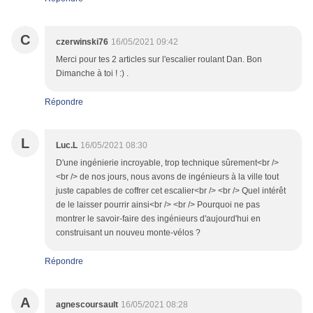
C
czerwinski76
16/05/2021 09:42
Merci pour tes 2 articles sur l'escalier roulant Dan. Bon
Dimanche à toi ! :) .
Répondre
L
Luc.L
16/05/2021 08:30
D'une ingénierie incroyable, trop technique sûrement<br />
<br /> de nos jours, nous avons de ingénieurs à la ville tout
juste capables de coffrer cet escalier<br /> <br /> Quel intérêt
de le laisser pourrir ainsi<br /> <br /> Pourquoi ne pas
montrer le savoir-faire des ingénieurs d'aujourd'hui en
construisant un nouveu monte-vélos ?
Répondre
A
agnescoursault
16/05/2021 08:28