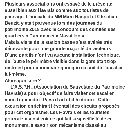
Plusieurs associations ont essayé de le présenter
aussi bien aux Havrais comme aux touristes de
passage. L’amicale de MM Marc Haspot et Christian
Beuzit, y était parvenue lors des journées du
patrimoine 2018 avec le concours des comités des
quartiers « Danton » et « Massillon ».
Mais la visite de la station basse s’est avérée très
décevante pour une grande majorité de visiteurs.
D’une part ils n’ont vu aucune installation technique,
de l’autre le périmètre visible dans la gare était trop
restreint pour apercevoir quoi que ce soit de l’escalier
lui-même.
Alors que faire ?
L’A.S.P.H., (Association de Sauvetage du Patrimoine
Havrais) a pour objectif de faire visiter cet escalier
sous l’égide de « Pays d’art et d’histoire ». Cette
excursion enrichirait l’éventail des circuits proposés
pour cet organisme. Les Havrais et les touristes
pourraient ainsi voir ce qui fait la spécificité de ce
monument, à savoir son mécanisme classé au