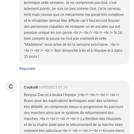
technique cette semaine. Je ne comprends pas tout, c'est
tellement pointu, (je suis un peu comme Goé, j'ai le cerveau
lent) mais j'avoue que ce mécanisme me parait très complexe
et le réhabiliter devrait être difficile car il faut encore trouver
des personnes capables de restaurer un tel escalier qui est
presque unique en son genre.<br /> <br /> <br /> <br /> Si j'ai
bien compris ta pause ne l'est pas vraiment et cette
"Madeleine" nous prive de toi la semaine prochaine...<br />
<br /> <br /> <br /> Bon dimanche à toi et à l'équipe et à dans
15 jours !
Répondre
C
Coukaill
16/05/2021 07:34
Bonjour Dan,et à toutes l’équipe ;)<br /> <br /> <br /> <br />
Bravo pour les explications techniques avec des schémas
très détaillé ,on comprends mieux la progression du parcours
des marches ainsi que le système de retournement des
marches .<br /> <br /> <br /> <br /> La fonction des Goussets
et de la chaîne plate pour le retournement de la marche étais
vraiment très astucieux.<br /> <br /> <br /> <br /> Encore merci