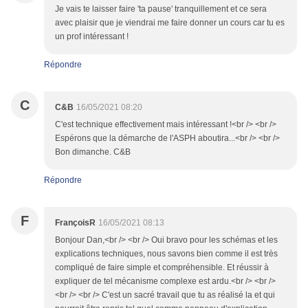
Je vais te laisser faire 'ta pause' tranquillement et ce sera
avec plaisir que je viendrai me faire donner un cours car tu es
un prof intéressant !
Répondre
C
C&B
16/05/2021 08:20
C'est technique effectivement mais intéressant !<br /> <br />
Espérons que la démarche de l'ASPH aboutira...<br /> <br />
Bon dimanche. C&B
Répondre
F
FrançoisR
16/05/2021 08:13
Bonjour Dan,<br /> <br /> Oui bravo pour les schémas et les
explications techniques, nous savons bien comme il est très
compliqué de faire simple et compréhensible. Et réussir à
expliquer de tel mécanisme complexe est ardu.<br /> <br />
<br /> <br /> C'est un sacré travail que tu as réalisé la et qui