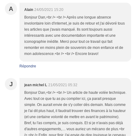
A
Alain
24/05/2021 15:20
Bonjour Dan,<br /> <br /> Après une longue absence
involontaire loin d'internet, je suis de retour et j'ai dévoré tous
les articles que j'avais manqué. Ils sont toujours aussi
intéressants avec une documentation importante et une
iconographie inédite. Merci pour tout ce travail qui fait
remonter en moins plein de souvenirs de mon enfance et de
mon adolescence.<br /> <br /> Encore bravo!
Répondre
J
jean michel L
21/05/2021 05:32
Bonjour Dan,<br /> <br /> Un article de haute volée technique.
Avec tout ce que tu as pu compiler ici, ça parait presque
simple. On aurait envie de s'y coller dès demain. Mais comme
je l'ai dit plus haut, il faudrait trouver des finances à la hauteur
(et une certaine volonté de mettre en avant le patrimoine).
Bref, tu l'as compris, je suis conquis. Et si je n'avais pas déjà
d'autres engagements,.... vous auriez un mécano de plus.<br
/> <br /> Enfin, pour finir, j'ai envie de dire (puisque le cerveau